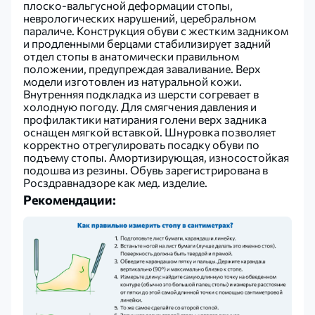
плоско-вальгусной деформации стопы,
неврологических нарушений, церебральном
параличе. Конструкция обуви с жестким задником
и продленными берцами стабилизирует задний
отдел стопы в анатомически правильном
положении, предупреждая заваливание. Верх
модели изготовлен из натуральной кожи.
Внутренняя подкладка из шерсти согревает в
холодную погоду. Для смягчения давления и
профилактики натирания голени верх задника
оснащен мягкой вставкой. Шнуровка позволяет
корректно отрегулировать посадку обуви по
подъему стопы. Амортизирующая, износостойкая
подошва из резины. Обувь зарегистрирована в
Росздравнадзоре как мед. изделие.
Рекомендации: