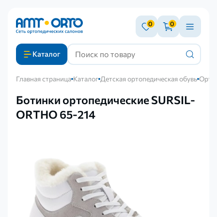
0
0
Каталог
Главная страница
Каталог
Детская ортопедическая обувь
Ортоп
Ботинки ортопедические SURSIL-
ORTHO 65-214