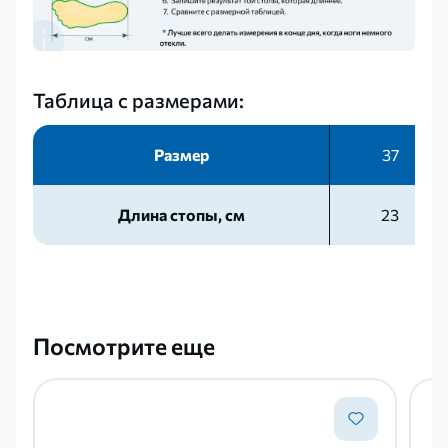
Таблица с размерами:
Размер
37
Длина стопы, см
23
Посмотрите еще