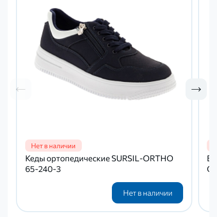
Кеды ортопедические SURSIL-ORTHO
Бо
65-240-3
OR
Нет в наличии