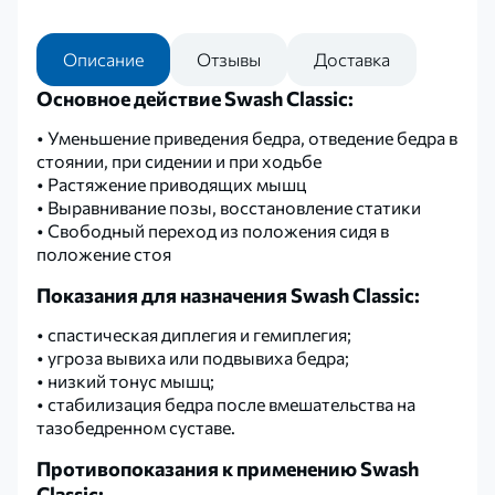
Описание
Отзывы
Доставка
Основное действие Swash Classic:
• Уменьшение приведения бедра, отведение бедра в
стоянии, при сидении и при ходьбе
• Растяжение приводящих мышц
• Выравнивание позы, восстановление статики
• Свободный переход из положения сидя в
положение стоя
Показания для назначения Swash Classic:
• спастическая диплегия и гемиплегия;
• угроза вывиха или подвывиха бедра;
• низкий тонус мышц;
• стабилизация бедра после вмешательства на
тазобедренном суставе.
Противопоказания к применению Swash
Classic: