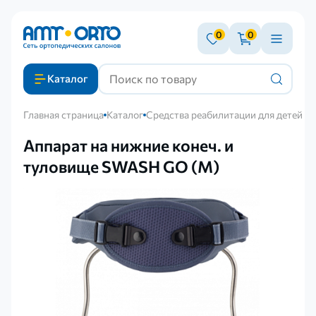
0
0
Каталог
Главная страница
Каталог
Средства реабилитации для детей с
Аппарат на нижние конеч. и
туловище SWASH GO (М)