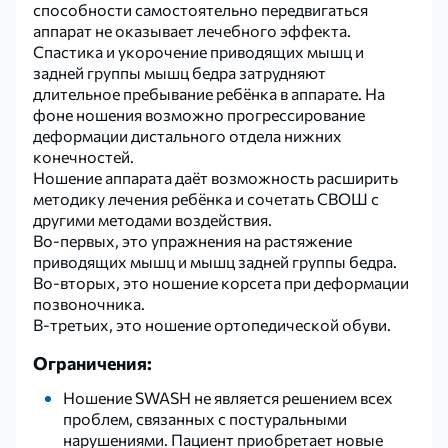
способности самостоятельно передвигаться
аппарат не оказывает лечебного эффекта.
Спастика и укорочение приводящих мышц и
задней группы мышц бедра затрудняют
длительное пребывание ребёнка в аппарате. На
фоне ношения возможно прогрессирование
деформации дистального отдела нижних
конечностей.
Ношение аппарата даёт возможность расширить
методику лечения ребёнка и сочетать СВОШ с
другими методами воздействия.
Во-первых, это упражнения на растяжение
приводящих мышц и мышц задней группы бедра.
Во-вторых, это ношение корсета при деформации
позвоночника.
В-третьих, это ношение ортопедической обуви.
Ограничения:
Ношение SWASH не является решением всех
проблем, связанных с постуральными
нарушениями. Пациент приобретает новые