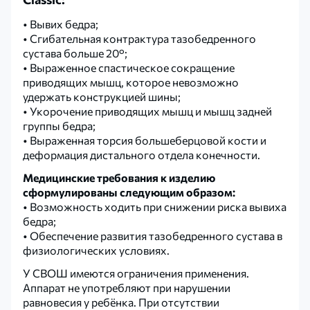
• Вывих бедра;
• Сгибательная контрактура тазобедренного
сустава больше 20°;
• Выраженное спастическое сокращение
приводящих мышц, которое невозможно
удержать конструкцией шины;
• Укорочение приводящих мышц и мышц задней
группы бедра;
• Выраженная торсия большеберцовой кости и
деформация дистального отдела конечности.
Медицинские требования к изделию
сформулированы следующим образом:
• Возможность ходить при снижении риска вывиха
бедра;
• Обеспечение развития тазобедренного сустава в
физиологических условиях.
У СВОШ имеются ограничения применения.
Аппарат не употребляют при нарушении
равновесия у ребёнка. При отсутствии