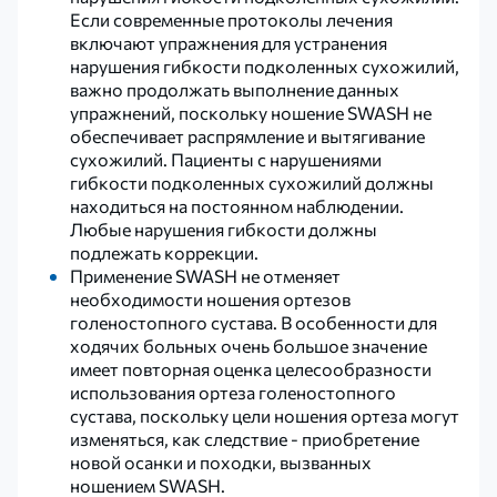
Если современные протоколы лечения
включают упражнения для устранения
нарушения гибкости подколенных сухожилий,
важно продолжать выполнение данных
упражнений, поскольку ношение SWASH не
обеспечивает распрямление и вытягивание
сухожилий. Пациенты с нарушениями
гибкости подколенных сухожилий должны
находиться на постоянном наблюдении.
Любые нарушения гибкости должны
подлежать коррекции.
Применение SWASH не отменяет
необходимости ношения ортезов
голеностопного сустава. В особенности для
ходячих больных очень большое значение
имеет повторная оценка целесообразности
использования ортеза голеностопного
сустава, поскольку цели ношения ортеза могут
изменяться, как следствие - приобретение
новой осанки и походки, вызванных
ношением SWASH.