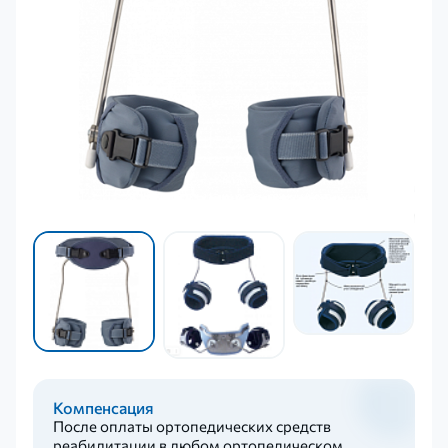
Компенсация
После оплаты ортопедических средств
реабилитации в любом ортопедическом