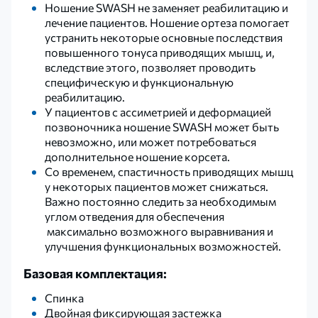
Ношение SWASH не заменяет реабилитацию и
лечение пациентов. Ношение ортеза помогает
устранить некоторые основные последствия
повышенного тонуса приводящих мышц, и,
вследствие этого, позволяет проводить
специфическую и функциональную
реабилитацию.
У пациентов с ассиметрией и деформацией
позвоночника ношение SWASH может быть
невозможно, или может потребоваться
дополнительное ношение корсета.
Со временем, спастичность приводящих мышц
у некоторых пациентов может снижаться.
Важно постоянно следить за необходимым
углом отведения для обеспечения
максимально возможного выравнивания и
улучшения функциональных возможностей.
Базовая комплектация:
Спинка
Двойная фиксирующая застежка