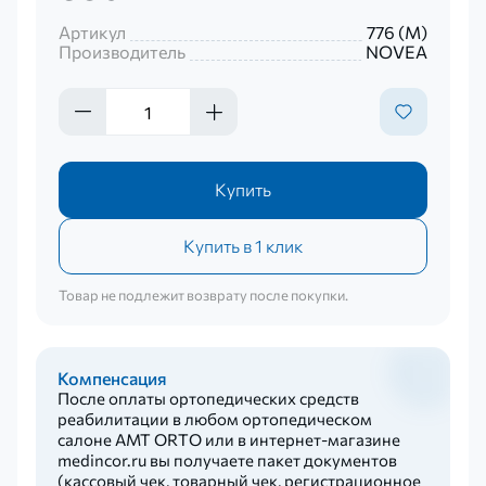
Артикул
776 (М)
Производитель
NOVEA
Купить
Купить в 1 клик
Товар не подлежит возврату после покупки.
Компенсация
После оплаты ортопедических средств
реабилитации в любом ортопедическом
салоне AMT ORTO или в интернет-магазине
medincor.ru вы получаете пакет документов
(кассовый чек, товарный чек, регистрационное