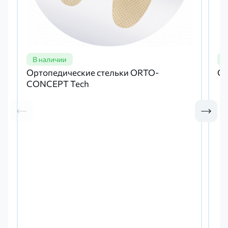
Ортопедические стельки ORTO-
Ст
CONCEPT Tech