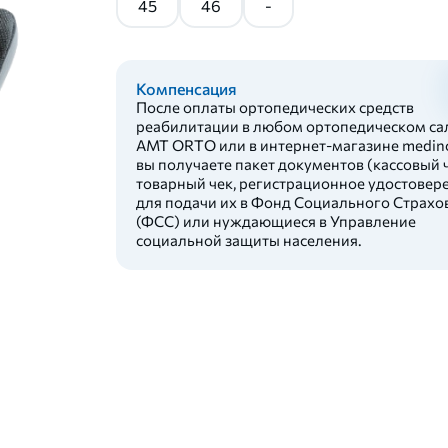
45
46
-
Компенсация
После оплаты ортопедических средств
реабилитации в любом ортопедическом са
AMT ORTO или в интернет-магазине medinc
вы получаете пакет документов (кассовый ч
товарный чек, регистрационное удостовер
для подачи их в Фонд Социального Страхо
(ФСС) или нуждающиеся в Управление
социальной защиты населения.