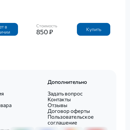
Стоимость
ет в
Купить
850 ₽
личии
Дополнительно
ия
Задать вопрос
Контакты
овара
Отзывы
Договор оферты
Пользовательское
соглашение