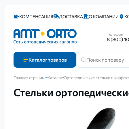
КОМПЕНСАЦИЯ
ДОСТАВКА
О КОМПАНИИ
К
Телефон
8 (800) 1
Каталог
товаров
Главная страница
Каталог
Ортопедические стельки и коррек
Стельки ортопедическ