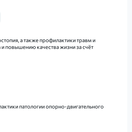
топия, а также профилактики травм и
и повышению качества жизни за счёт
илактики патологии опорно-двигательного