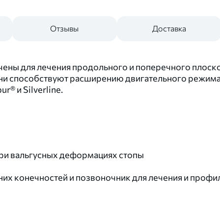
Отзывы
Доставка
ны для лечения продольного и поперечного плоскос
ни способствуют расширению двигательного режима 
 и Silverline.
ри вальгусных деформациях стопы
них конечностей и позвоночник для лечения и проф