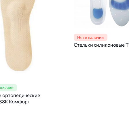
Стельки силиконовые Ta
и ортопедические
 38К Комфорт