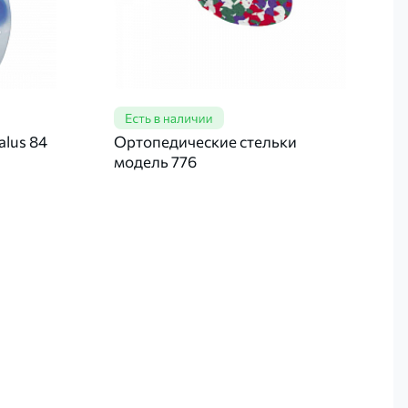
lus 84
Ортопедические стельки
модель 776