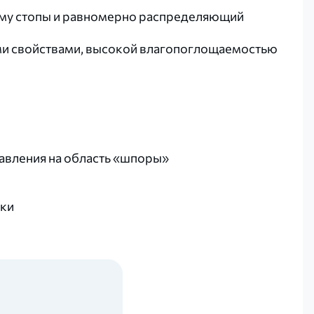
му стопы и равномерно распределяющий
ми свойствами, высокой влагопоглощаемостью
давления на область «шпоры»
ьки