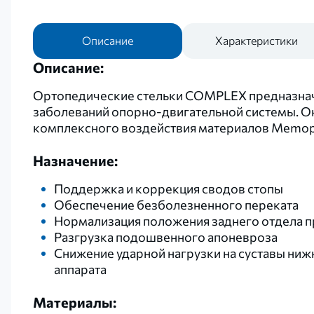
Описание
Характеристики
Описание:
Ортопедические стельки COMPLEX предназначе
заболеваний опорно-двигательной системы. О
комплексного воздействия материалов Memopur®
Назначение:
Поддержка и коррекция сводов стопы
Обеспечение безболезненного переката
Нормализация положения заднего отдела п
Разгрузка подошвенного апоневроза
Снижение ударной нагрузки на суставы ниж
аппарата
Материалы: