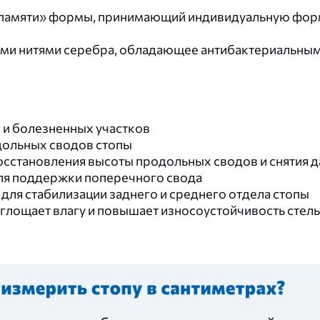
«памяти» формы, принимающий индивидуальную фор
ыми нитями серебра, обладающее антибактериальны
 и болезненных участков
ольных сводов стопы
 восстановления высоты продольных сводов и снятия 
ля поддержки поперечного свода
для стабилизации заднего и среднего отдела стопы
поглощает влагу и повышает износоустойчивость стел