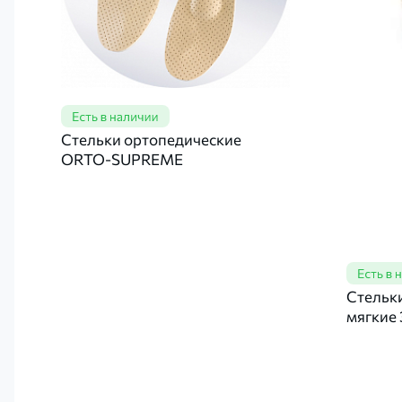
Стельки ортопедические
ORTO-SUPREME
Стельк
мягкие