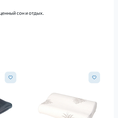
енный сон и отдых.