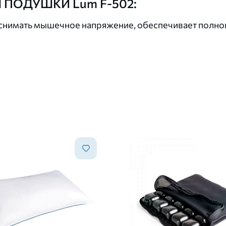
 ПОДУШКИ Lum F-502:
снимать мышечное напряжение, обеспечивает полноц