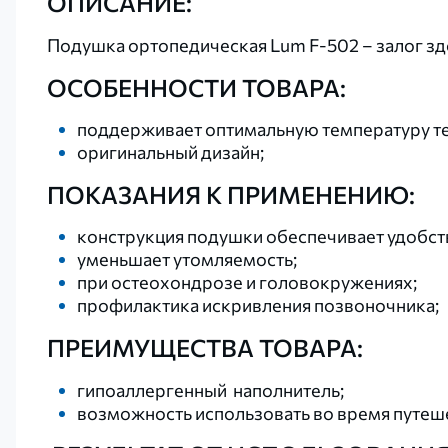
ОПИСАНИЕ:
Подушка ортопедическая Lum F-502 – залог зд
ОСОБЕННОСТИ ТОВАРА:
поддерживает оптимальную температуру те
оригинальный дизайн;
ПОКАЗАНИЯ К ПРИМЕНЕНИЮ:
конструкция подушки обеспечивает удобст
уменьшает утомляемость;
при остеохондрозе и головокружениях;
профилактика искривления позвоночника;
ПРЕИМУЩЕСТВА ТОВАРА:
гипоаллергенный наполнитель;
возможность использовать во время путеш