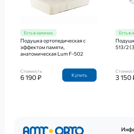
Подушка ортопедическая с
Подушка
эффектом памяти,
513/2 (
анатомическая Lum F-502
Стоимость
Стоимос
Купить
6 190 ₽
3 150 
Инф