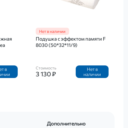
ежная
Подушка с эффектом памяти F
Dea
8030 (50*32*11/9)
Стоимость
ет в
Нет в
3 130 ₽
личии
наличии
Дополнительно